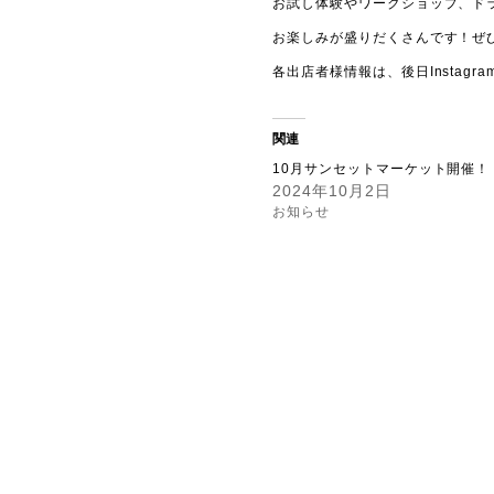
お試し体験やワークショップ、ド
お楽しみが盛りだくさんです！ぜ
各出店者様情報は、後日Instagr
関連
10月サンセットマーケット開催！
2024年10月2日
お知らせ