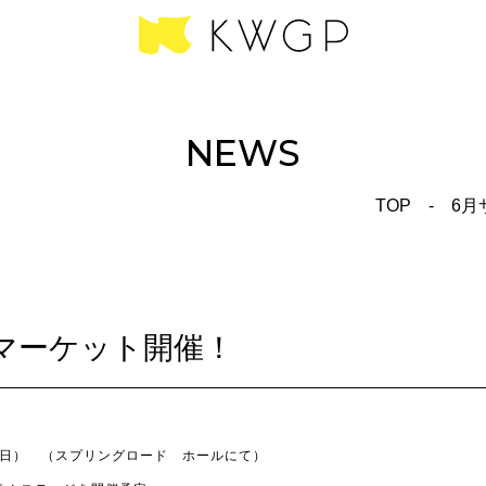
NEWS
TOP
-
6月
マーケット開催！
（日） （スプリングロード ホールにて）