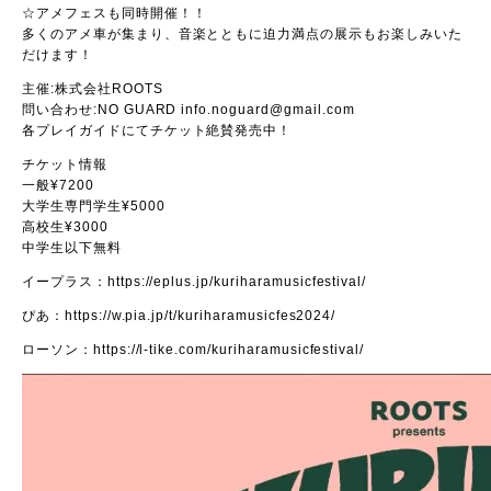
☆アメフェスも同時開催！！
多くのアメ車が集まり、音楽とともに迫力満点の展示もお楽しみいた
だけます！
主催:株式会社ROOTS
問い合わせ:NO GUARD
info.noguard@gmail.com
各プレイガイドにてチケット絶賛発売中！
チケット情報
一般¥7200
大学生専門学生¥5000
高校生¥3000
中学生以下無料
イープラス：
https://eplus.jp/kuriharamusicfestival/
ぴあ：
https://w.pia.jp/t/kuriharamusicfes2024/
ローソン：
https://l-tike.com/kuriharamusicfestival/